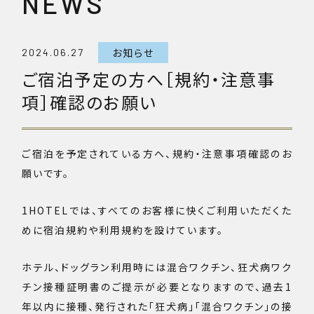
NEWS
お知らせ
2024.06.27
ご宿泊予定の方へ［規約・注意事
項］確認のお願い
ご宿泊を予定されている方へ、規約・注意事項確認のお
願いです。
1HOTELでは、すべてのお客様に快くご利用いただくた
めに宿泊規約や利用規約を設けています。
ホテル、ドッグラン利用時には混合ワクチン、狂犬病ワク
チン接種証明書のご提示が必要となりますので、過去1
年以内に接種、発行された「狂犬病」「混合ワクチン」の接