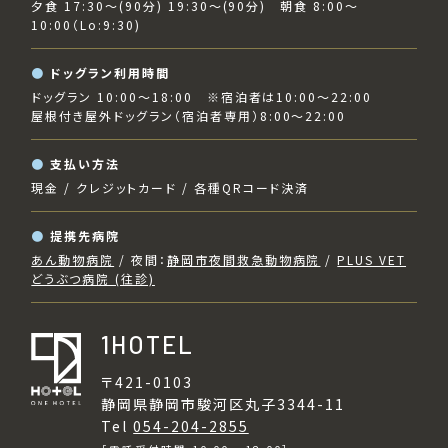
夕食 17:30～(90分) 19:30〜(90分) 朝食 8:00～
10:00（Lo:9:30)
ドッグラン利用時間
ドッグラン 10:00～18:00 ※宿泊者は10:00～22:00
屋根付き屋外ドッグラン（宿泊者専用）8:00～22:00
支払い方法
現金 / クレジットカード / 各種QRコード決済
提携先病院
あん動物病院
/ 夜間：
静岡市夜間救急動物病院
/
PLUS VET
どうぶつ病院 (往診)
1HOTEL
〒421-0103
静岡県静岡市駿河区丸子3344-11
Tel
054-204-2855