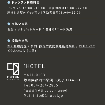
ドッグラン利用時間
ドッグラン 10:00～18:00 ※宿泊者は10:00～22:00
屋根付き屋外ドッグラン（宿泊者専用）8:00～22:00
支払い方法
現金 / クレジットカード / 各種QRコード決済
提携先病院
あん動物病院
/ 夜間：
静岡市夜間救急動物病院
/
PLUS VET
どうぶつ病院 (往診)
1HOTEL
〒421-0103
静岡県静岡市駿河区丸子3344-11
Tel
054-204-2855
［電話受付時間:10:00 ~ 18:00］
Mail
info@1hotel.jp