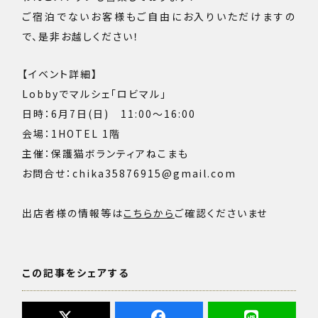
ご宿泊でないお客様もご自由にお入りいただけますの
で、是非お越しください！
【イベント詳細】
Lobbyでマルシェ「ロビマル」
日時：6月7日(日) 11:00～16:00
会場：1HOTEL 1階
主催：保護猫ボランティアねこまも
お問合せ：chika35876915@gmail.com
出店者様の情報等は
こちらから
ご確認くださいませ
この記事をシェアする