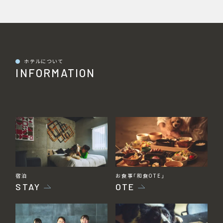
●
ホテルについて
INFORMATION
宿泊
お食事「和食OTE」
STAY
OTE