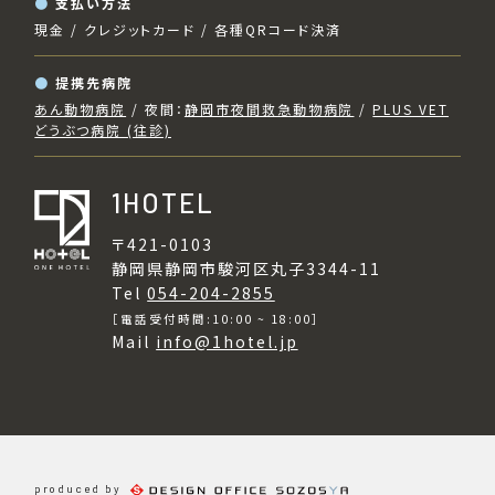
支払い方法
現金 / クレジットカード / 各種QRコード決済
提携先病院
あん動物病院
/ 夜間：
静岡市夜間救急動物病院
/
PLUS VET
どうぶつ病院 (往診)
1HOTEL
〒421-0103
静岡県静岡市駿河区丸子3344-11
Tel
054-204-2855
［電話受付時間:10:00 ~ 18:00］
Mail
info@1hotel.jp
produced by