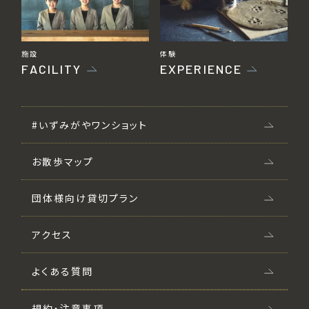
施設
体験
FACILITY
EXPERIENCE
#いずみがやワンショット
お散歩マップ
団体様向け貸切プラン
アクセス
よくある質問
規約・注意事項